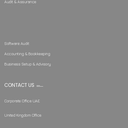
Audit & Assurance
Software Audit
Accounting & Bookkeeping
Business Setup & Advisory
CONTACT US
Corporate Office UAE
United Kingdom Office