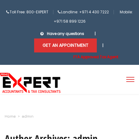
Toll Free: 800-EXPERT
Landline: +971 4 430 7222
Mobile:
+971 58 899 1226
Have any questions
|
GET AN APPOINTMENT
|
FTA Approved Tax Agent
Home
>
admin
Author Archives: admin