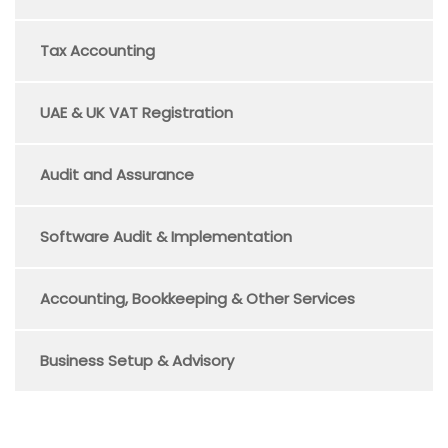
Tax Accounting
UAE & UK VAT Registration
Audit and Assurance
Software Audit & Implementation
Accounting, Bookkeeping & Other Services
Business Setup & Advisory