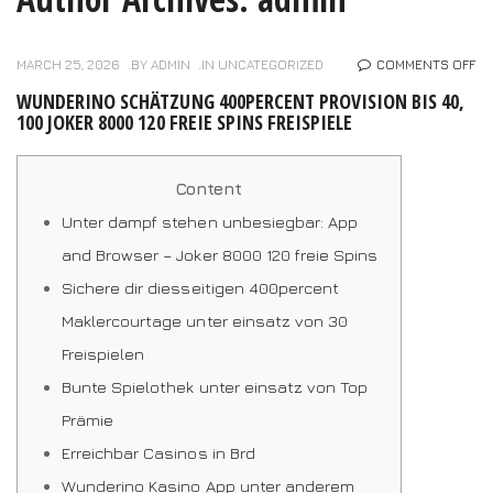
O
MARCH 25, 2026
BY
ADMIN
IN UNCATEGORIZED
COMMENTS OFF
WUNDERINO SCHÄTZUNG 400PERCENT PROVISION BIS 40,
WU
100 JOKER 8000 120 FREIE SPINS FREISPIELE
SC
40
Content
PR
Unter dampf stehen unbesiegbar: App
BI
and Browser – Joker 8000 120 freie Spins
40,
Sichere dir diesseitigen 400percent
10
Maklercourtage unter einsatz von 30
JO
Freispielen
80
Bunte Spielothek unter einsatz von Top
12
Prämie
FR
Erreichbar Casinos in Brd
SP
Wunderino Kasino App unter anderem
FR