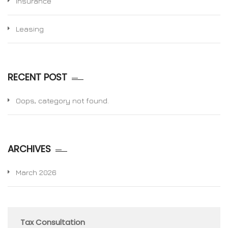
Insurance
Leasing
RECENT POST
Oops, category not found.
ARCHIVES
March 2026
Tax Consultation